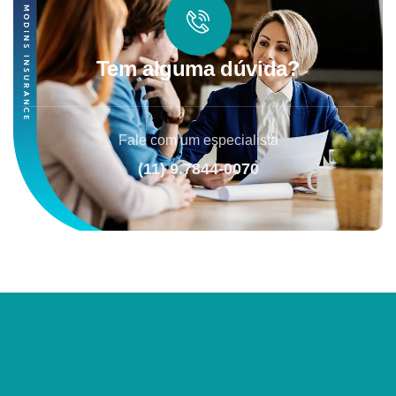
Tem alguma dúvida?
Fale com um especialista
(11) 9.7844-0070