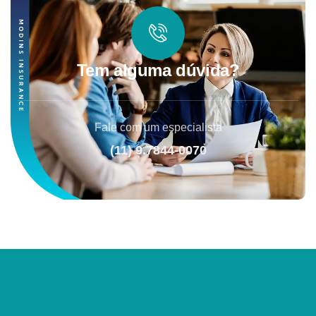
Tem alguma dúvida?
Fale com um especialista
(11) 9.7844-0070