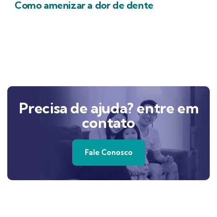
Como amenizar a dor de dente
Precisa de ajuda? entre em
contato
Fale Conosco