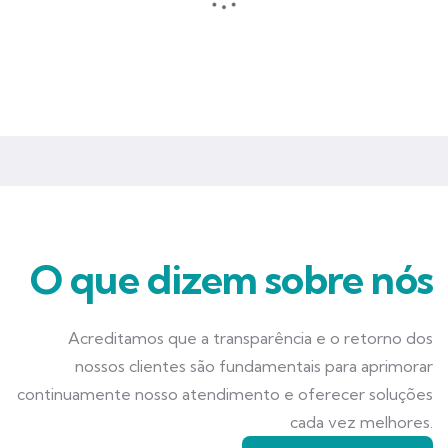
Seguros que garantem mais tranquilidade e segurança para você
e seu negócio.
O que dizem sobre nós
Acreditamos que a transparência e o retorno dos
nossos clientes são fundamentais para aprimorar
continuamente nosso atendimento e oferecer soluções
cada vez melhores.