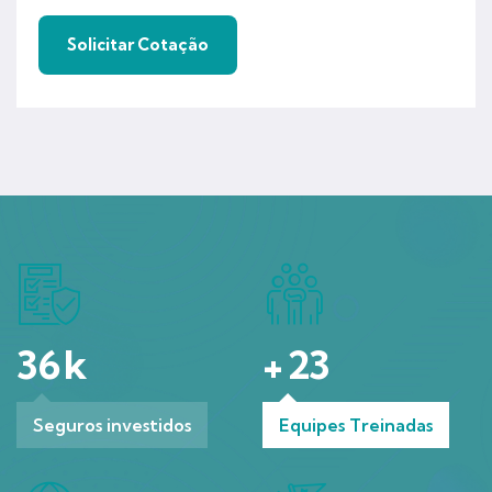
36
k
+
23
Seguros investidos
Equipes Treinadas