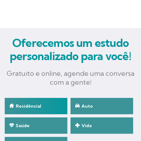
Oferecemos um estudo
personalizado para você!
Gratuito e online, agende uma conversa
com a gente!
Residêncial
Auto
Saúde
Vida