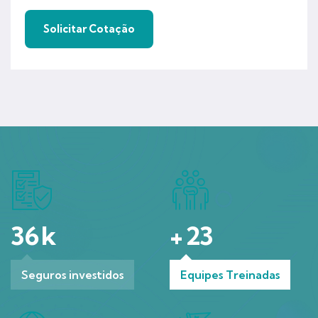
36
k
+
23
Seguros investidos
Equipes Treinadas