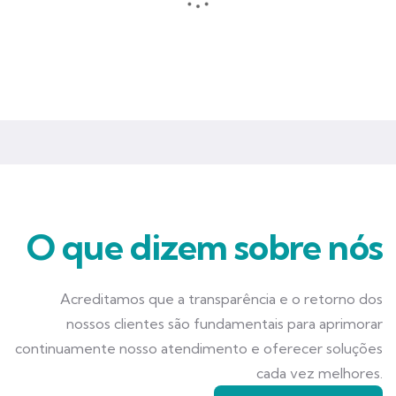
Seguros que garantem mais tranquilidade e segurança para você
e seu negócio.
O que dizem sobre nós
Acreditamos que a transparência e o retorno dos
nossos clientes são fundamentais para aprimorar
continuamente nosso atendimento e oferecer soluções
cada vez melhores.