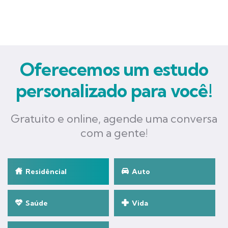
Oferecemos um estudo
personalizado para você!
Gratuito e online, agende uma conversa
com a gente!
Residêncial
Auto
Saúde
Vida