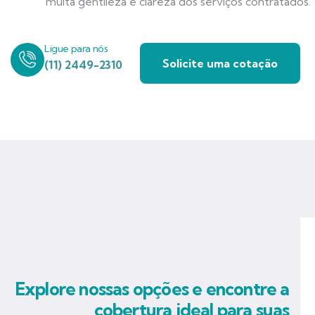
muita gentileza e clareza dos serviços contratados.
Ligue para nós
Solicite uma cotação
(11) 2449-2310
Explore nossas opções e encontre a
cobertura ideal para suas