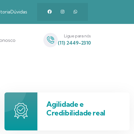
toria
Dúvidas
Ligue para nós
Conosco
(11) 2449-2310
Agilidade e
Credibilidade real