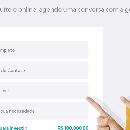
uito e online, agende uma conversa com a g
eja Investir:
R$
100.000,00