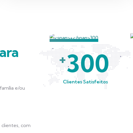
ara
300
+
Clientes Satisfeitos
amília e/ou
 clientes, com