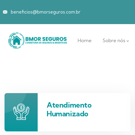
beneficios@bmorseguros.com.br
Home
Sobre nós
Atendimento
Humanizado