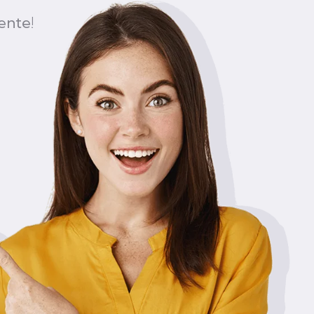
ente!