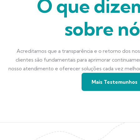
O que dize
sobre nó
Acreditamos que a transparência e o retorno dos no
clientes são fundamentais para aprimorar continuam
nosso atendimento e oferecer soluções cada vez melho
Mais Testemunhos