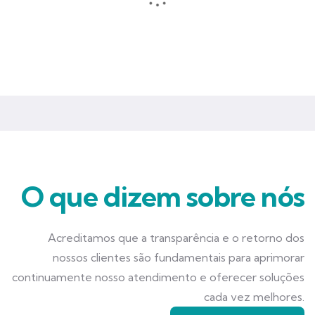
Seguros que garantem mais tranquilidade e segurança para você
e seu negócio.
O que dizem sobre nós
Acreditamos que a transparência e o retorno dos
nossos clientes são fundamentais para aprimorar
continuamente nosso atendimento e oferecer soluções
cada vez melhores.