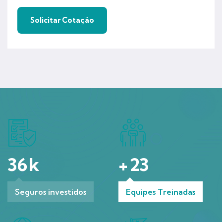
36
k
+
23
Seguros investidos
Equipes Treinadas