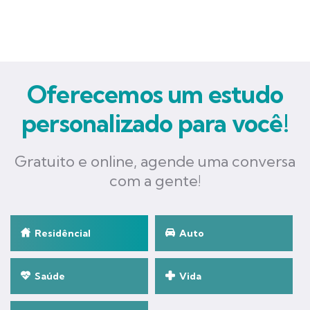
Oferecemos um estudo
personalizado para você!
Gratuito e online, agende uma conversa
com a gente!
Residêncial
Auto
Saúde
Vida