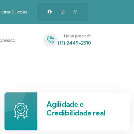
toria
Dúvidas
Ligue para nós
Conosco
(11) 2449-2310
Agilidade e
Credibilidade real