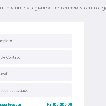
uito e online, agende uma conversa com a g
eja Investir:
R$
100.000,00