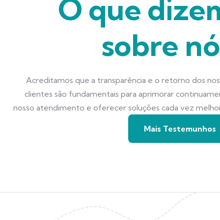
O que dize
sobre nó
Acreditamos que a transparência e o retorno dos no
clientes são fundamentais para aprimorar continuam
nosso atendimento e oferecer soluções cada vez melho
Mais Testemunhos