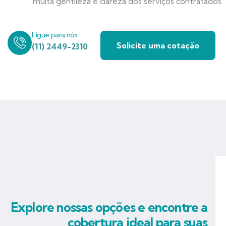
muita gentileza e clareza dos serviços contratados.
Ligue para nós
Solicite uma cotação
(11) 2449-2310
Explore nossas opções e encontre a
cobertura ideal para suas