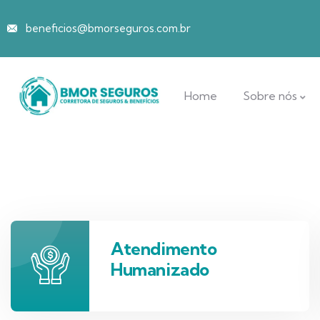
beneficios@bmorseguros.com.br
Home
Sobre nós
Atendimento
Humanizado