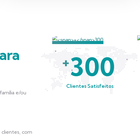
ara
300
+
Clientes Satisfeitos
amília e/ou
 clientes, com