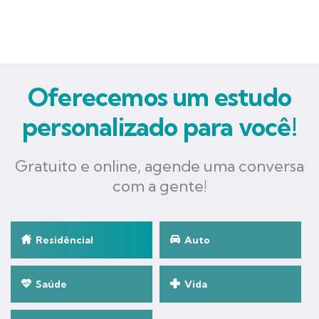
Oferecemos um estudo
personalizado para você!
Gratuito e online, agende uma conversa
com a gente!
Residêncial
Auto
Saúde
Vida