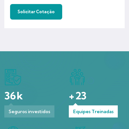
36
k
+
23
Seguros investidos
Equipes Treinadas