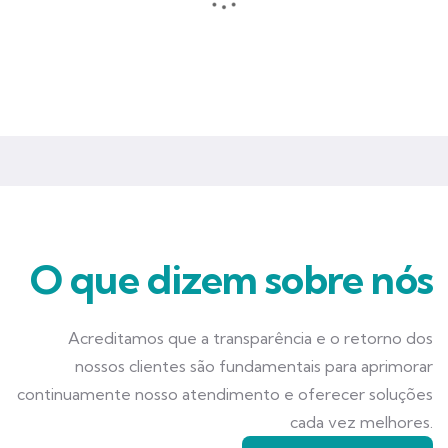
Seguros que garantem mais tranquilidade e segurança para você
e seu negócio.
O que dizem sobre nós
Acreditamos que a transparência e o retorno dos
nossos clientes são fundamentais para aprimorar
continuamente nosso atendimento e oferecer soluções
cada vez melhores.