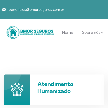
beneficios@bmorseguros.com.br
Home
Sobre nós
Atendimento
Humanizado