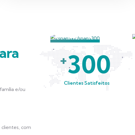
ara
300
+
Clientes Satisfeitos
amília e/ou
 clientes, com