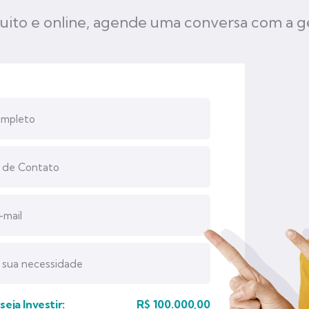
uito e online, agende uma conversa com a g
eja Investir:
R$
100.000,00