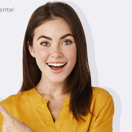
ente!