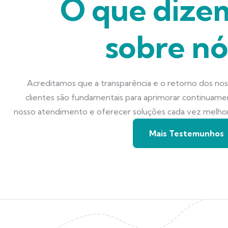
O que dize
sobre nó
Acreditamos que a transparência e o retorno dos no
clientes são fundamentais para aprimorar continuam
nosso atendimento e oferecer soluções cada vez melho
Mais Testemunhos