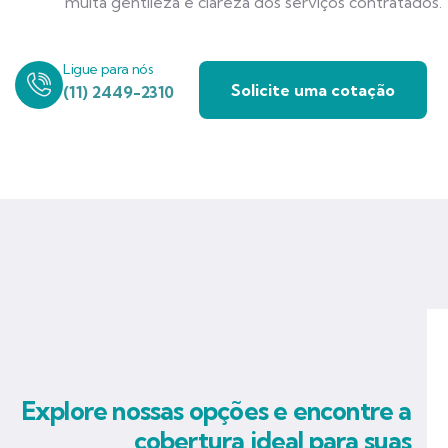
muita gentileza e clareza dos serviços contratados.
Ligue para nós
Solicite uma cotação
(11) 2449-2310
Explore nossas opções e encontre a
cobertura ideal para suas