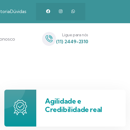
toria
Dúvidas
Ligue para nós
Conosco
(11) 2449-2310
Agilidade e
Credibilidade real