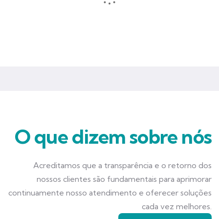
Seguros que garantem mais tranquilidade e segurança para você
e seu negócio.
O que dizem sobre nós
Acreditamos que a transparência e o retorno dos
nossos clientes são fundamentais para aprimorar
continuamente nosso atendimento e oferecer soluções
cada vez melhores.