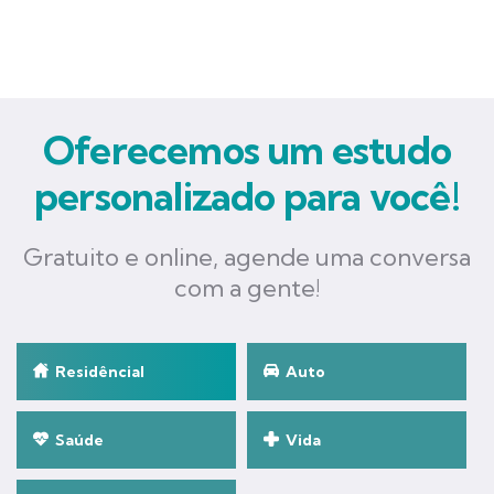
Oferecemos um estudo
personalizado para você!
Gratuito e online, agende uma conversa
com a gente!
Residêncial
Auto
Saúde
Vida