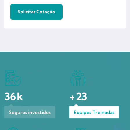
36
k
+
23
Seguros investidos
Equipes Treinadas