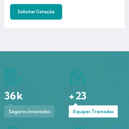
36
k
+
23
Seguros investidos
Equipes Treinadas