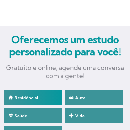
Oferecemos um estudo
personalizado para você!
Gratuito e online, agende uma conversa
com a gente!
Residêncial
Auto
Saúde
Vida