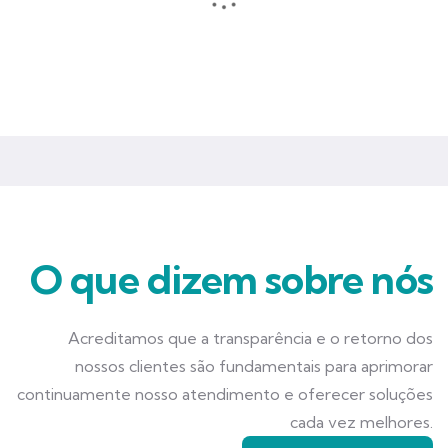
Seguros que garantem mais tranquilidade e segurança para você
e seu negócio.
O que dizem sobre nós
Acreditamos que a transparência e o retorno dos
nossos clientes são fundamentais para aprimorar
continuamente nosso atendimento e oferecer soluções
cada vez melhores.