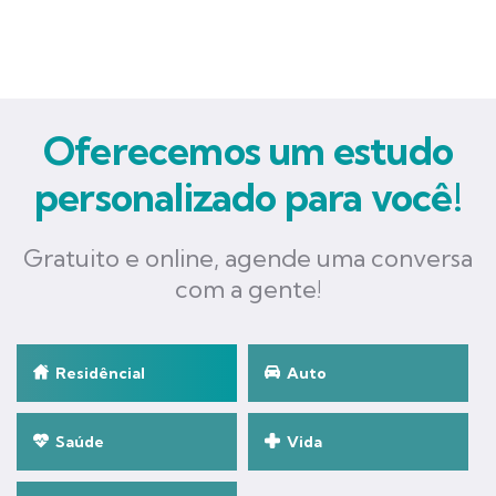
Oferecemos um estudo
personalizado para você!
Gratuito e online, agende uma conversa
com a gente!
Residêncial
Auto
Saúde
Vida