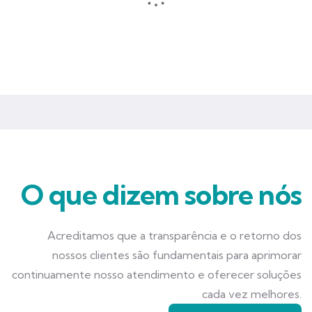
Seguros que garantem mais tranquilidade e segurança para você
e seu negócio.
O que dizem sobre nós
Acreditamos que a transparência e o retorno dos
nossos clientes são fundamentais para aprimorar
continuamente nosso atendimento e oferecer soluções
cada vez melhores.