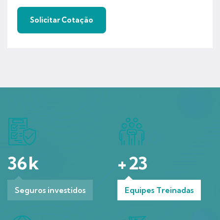
36
k
+
23
Seguros investidos
Equipes Treinadas