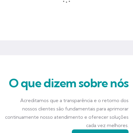
Seguros que garantem mais tranquilidade e segurança para você
e seu negócio.
O que dizem sobre nós
Acreditamos que a transparência e o retorno dos
nossos clientes são fundamentais para aprimorar
continuamente nosso atendimento e oferecer soluções
cada vez melhores.