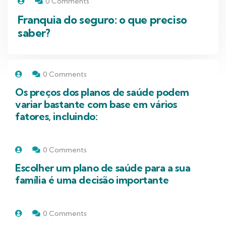
0 Comments
Franquia do seguro: o que preciso
saber?
0 Comments
Os preços dos planos de saúde podem
variar bastante com base em vários
fatores, incluindo:
0 Comments
Escolher um plano de saúde para a sua
família é uma decisão importante
0 Comments