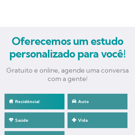
Oferecemos um estudo
personalizado para você!
Gratuito e online, agende uma conversa
com a gente!
Residêncial
Auto
Saúde
Vida