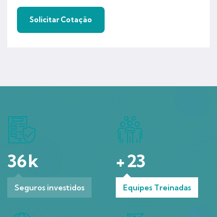
36
k
+
23
Seguros investidos
Equipes Treinadas