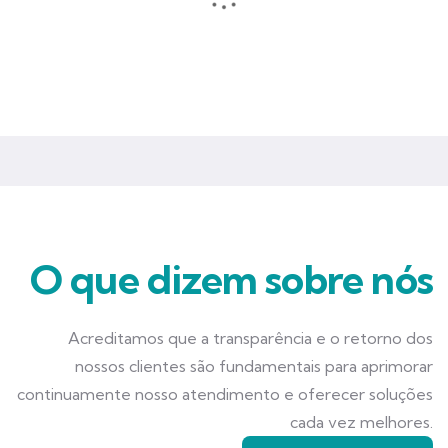
Seguros que garantem mais tranquilidade e segurança para você
e seu negócio.
O que dizem sobre nós
Acreditamos que a transparência e o retorno dos
nossos clientes são fundamentais para aprimorar
continuamente nosso atendimento e oferecer soluções
cada vez melhores.