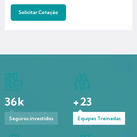
36
k
+
23
Seguros investidos
Equipes Treinadas