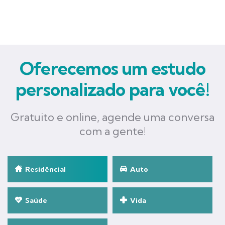
Oferecemos um estudo
personalizado para você!
Gratuito e online, agende uma conversa
com a gente!
Residêncial
Auto
Saúde
Vida