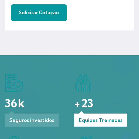
36
k
+
23
Seguros investidos
Equipes Treinadas