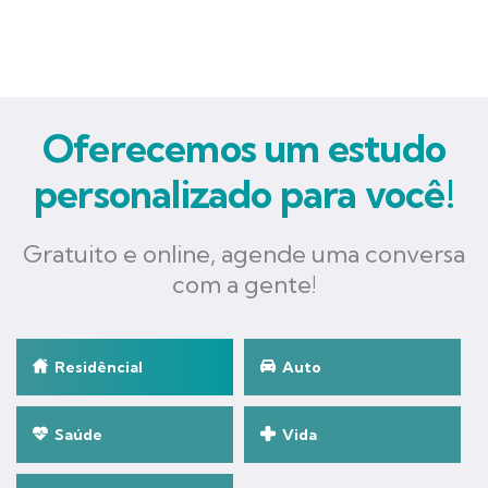
Oferecemos um estudo
personalizado para você!
Gratuito e online, agende uma conversa
com a gente!
Residêncial
Auto
Saúde
Vida