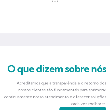
Seguros que garantem mais tranquilidade e segurança para você
e seu negócio.
O que dizem sobre nós
Acreditamos que a transparência e o retorno dos
nossos clientes são fundamentais para aprimorar
continuamente nosso atendimento e oferecer soluções
cada vez melhores.