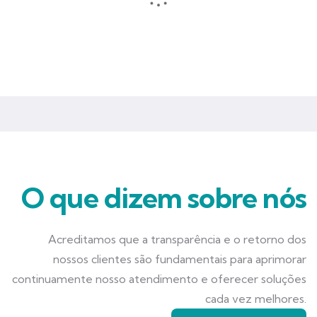
Seguros que garantem mais tranquilidade e segurança para você
e seu negócio.
O que dizem sobre nós
Acreditamos que a transparência e o retorno dos
nossos clientes são fundamentais para aprimorar
continuamente nosso atendimento e oferecer soluções
cada vez melhores.