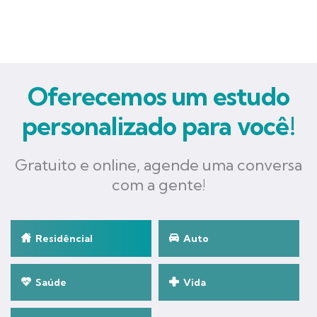
Oferecemos um estudo
personalizado para você!
Gratuito e online, agende uma conversa
com a gente!
Residêncial
Auto
Saúde
Vida