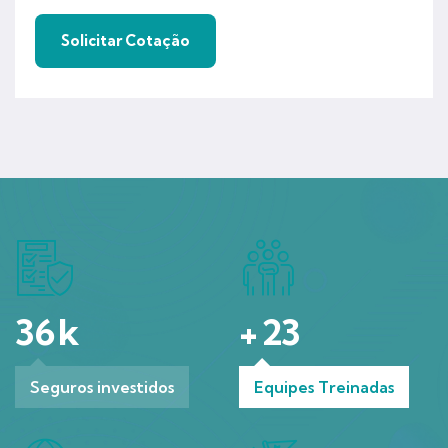
36
k
+
23
Seguros investidos
Equipes Treinadas