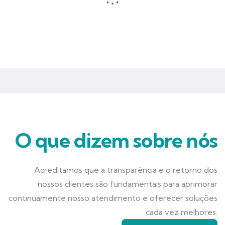
Seguros que garantem mais tranquilidade e segurança para você
e seu negócio.
O que dizem sobre nós
Acreditamos que a transparência e o retorno dos
nossos clientes são fundamentais para aprimorar
continuamente nosso atendimento e oferecer soluções
cada vez melhores.