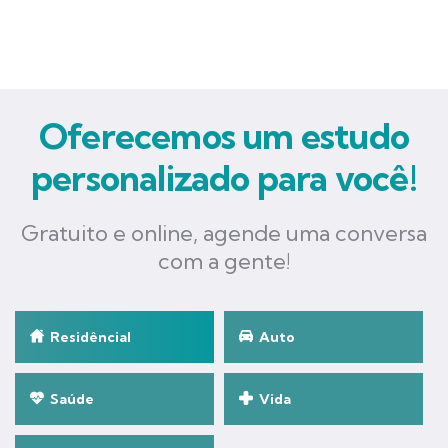
Oferecemos um estudo
personalizado para você!
Gratuito e online, agende uma conversa
com a gente!
Residêncial
Auto
Saúde
Vida