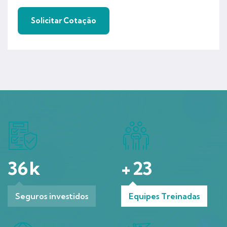
36
k
+
23
Seguros investidos
Equipes Treinadas