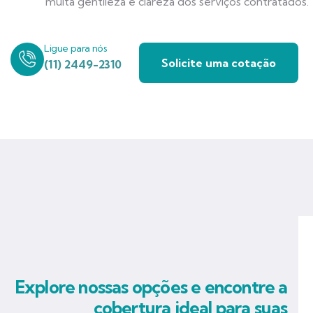
muita gentileza e clareza dos serviços contratados.
Ligue para nós
Solicite uma cotação
(11) 2449-2310
Explore nossas opções e encontre a
cobertura ideal para suas