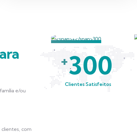
ara
300
+
Clientes Satisfeitos
amília e/ou
 clientes, com