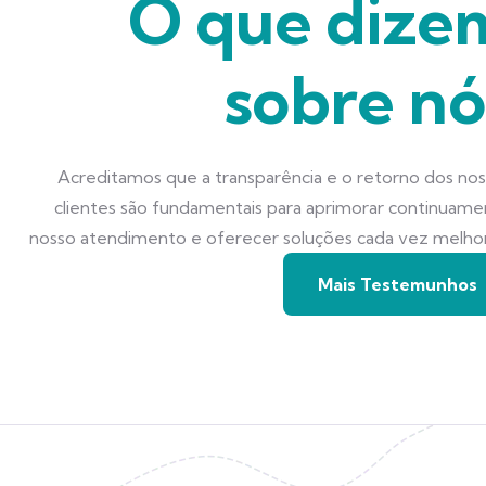
O que dize
sobre nó
Acreditamos que a transparência e o retorno dos no
clientes são fundamentais para aprimorar continuam
nosso atendimento e oferecer soluções cada vez melho
Mais Testemunhos