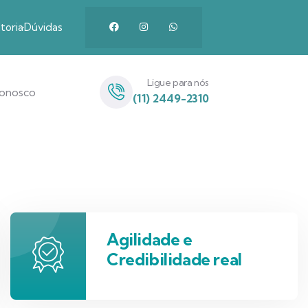
toria
Dúvidas
Ligue para nós
Conosco
(11) 2449-2310
Agilidade e
Credibilidade real