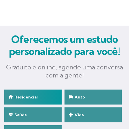
Oferecemos um estudo
personalizado para você!
Gratuito e online, agende uma conversa
com a gente!
Residêncial
Auto
Saúde
Vida