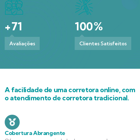
+
71
100
%
Avaliações
Clientes Satisfeitos
A facilidade de uma corretora online, com
o atendimento de corretora tradicional.
Cobertura Abrangente