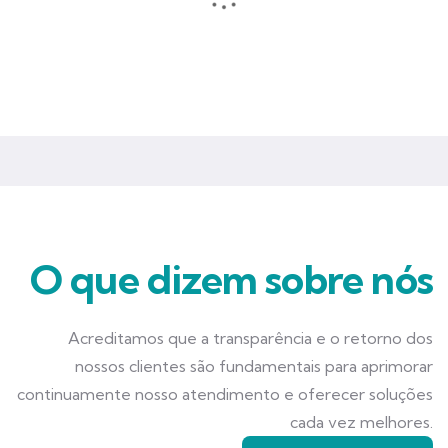
Seguros que garantem mais tranquilidade e segurança para você
e seu negócio.
O que dizem sobre nós
Acreditamos que a transparência e o retorno dos
nossos clientes são fundamentais para aprimorar
continuamente nosso atendimento e oferecer soluções
cada vez melhores.