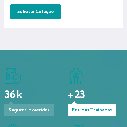
36
k
+
23
Seguros investidos
Equipes Treinadas