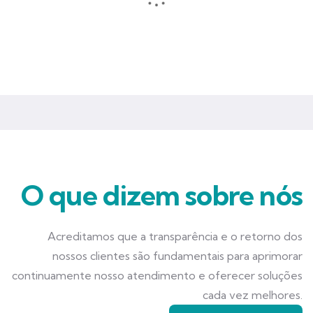
Seguros que garantem mais tranquilidade e segurança para você
e seu negócio.
O que dizem sobre nós
Acreditamos que a transparência e o retorno dos
nossos clientes são fundamentais para aprimorar
continuamente nosso atendimento e oferecer soluções
cada vez melhores.