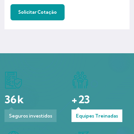
36
k
+
23
Seguros investidos
Equipes Treinadas