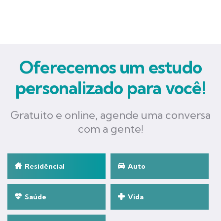
Oferecemos um estudo
personalizado para você!
Gratuito e online, agende uma conversa
com a gente!
Residêncial
Auto
Saúde
Vida