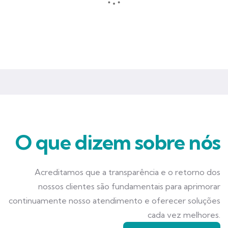
Seguros que garantem mais tranquilidade e segurança para você
e seu negócio.
O que dizem sobre nós
Acreditamos que a transparência e o retorno dos
nossos clientes são fundamentais para aprimorar
continuamente nosso atendimento e oferecer soluções
cada vez melhores.