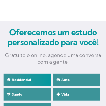
Oferecemos um estudo
personalizado para você!
Gratuito e online, agende uma conversa
com a gente!
Residêncial
Auto
Saúde
Vida