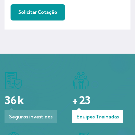
36
k
+
23
Seguros investidos
Equipes Treinadas