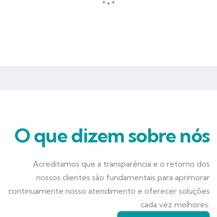
Seguros que garantem mais tranquilidade e segurança para você
e seu negócio.
O que dizem sobre nós
Acreditamos que a transparência e o retorno dos
nossos clientes são fundamentais para aprimorar
continuamente nosso atendimento e oferecer soluções
cada vez melhores.