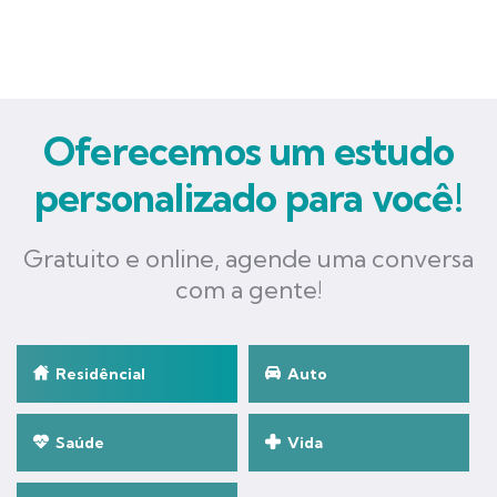
Oferecemos um estudo
personalizado para você!
Gratuito e online, agende uma conversa
com a gente!
Residêncial
Auto
Saúde
Vida