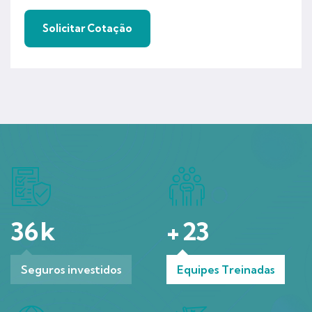
36
k
+
23
Seguros investidos
Equipes Treinadas