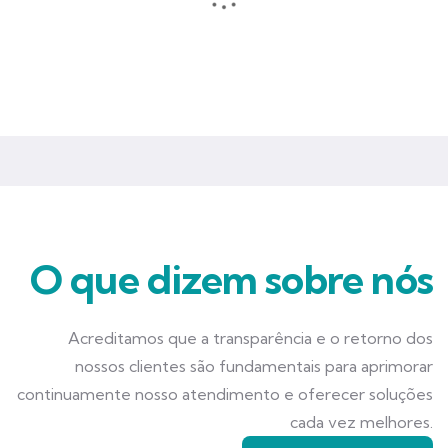
Seguros que garantem mais tranquilidade e segurança para você
e seu negócio.
O que dizem sobre nós
Acreditamos que a transparência e o retorno dos
nossos clientes são fundamentais para aprimorar
continuamente nosso atendimento e oferecer soluções
cada vez melhores.