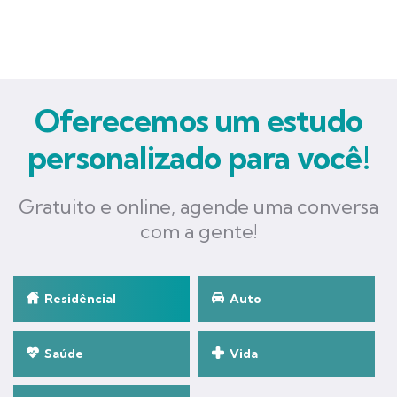
Oferecemos um estudo
personalizado para você!
Gratuito e online, agende uma conversa
com a gente!
Residêncial
Auto
Saúde
Vida