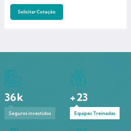
36
k
+
23
Seguros investidos
Equipes Treinadas