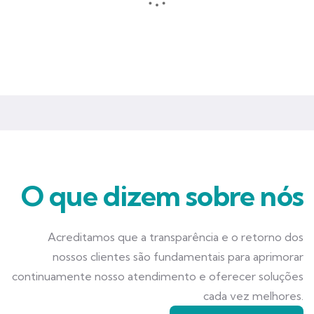
Seguros que garantem mais tranquilidade e segurança para você
e seu negócio.
O que dizem sobre nós
Acreditamos que a transparência e o retorno dos
nossos clientes são fundamentais para aprimorar
continuamente nosso atendimento e oferecer soluções
cada vez melhores.