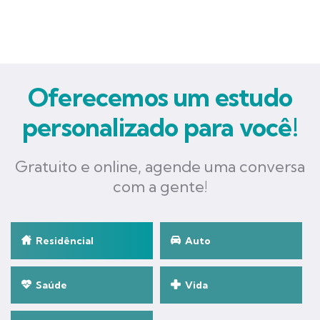
Oferecemos um estudo
personalizado para você!
Gratuito e online, agende uma conversa
com a gente!
Residêncial
Auto
Saúde
Vida