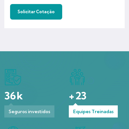
36
k
+
23
Seguros investidos
Equipes Treinadas