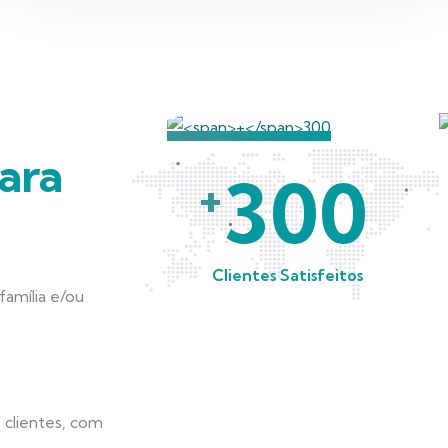
ara
300
+
Clientes Satisfeitos
amília e/ou
 clientes, com