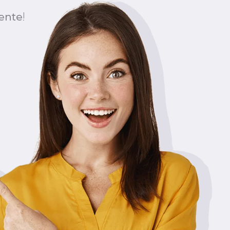
ente!