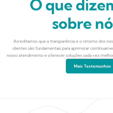
O que dize
sobre nó
Acreditamos que a transparência e o retorno dos no
clientes são fundamentais para aprimorar continuam
nosso atendimento e oferecer soluções cada vez melho
Mais Testemunhos