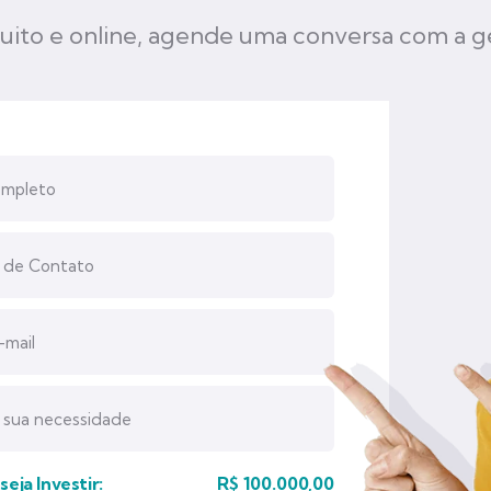
uito e online, agende uma conversa com a g
eja Investir:
R$
100.000,00