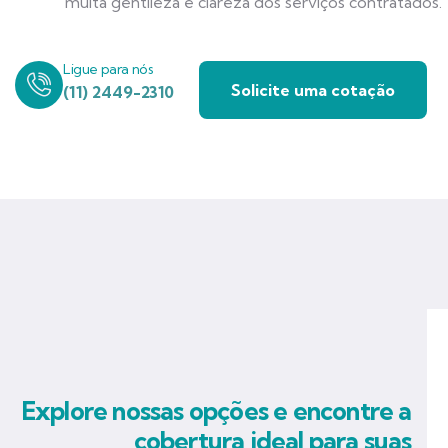
muita gentileza e clareza dos serviços contratados.
Ligue para nós
Solicite uma cotação
(11) 2449-2310
Explore nossas opções e encontre a
cobertura ideal para suas