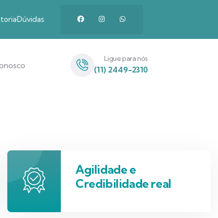
toria
Dúvidas
Ligue para nós
Conosco
(11) 2449-2310
Agilidade e
Credibilidade real