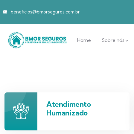
beneficios@bmorseguros.com.br
Home
Sobre nós
Atendimento
Humanizado