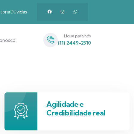
toria
Dúvidas
Ligue para nós
Conosco
(11) 2449-2310
Agilidade e
Credibilidade real