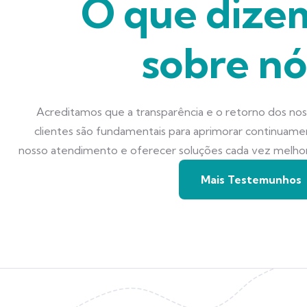
O que dize
sobre nó
Acreditamos que a transparência e o retorno dos no
clientes são fundamentais para aprimorar continuam
nosso atendimento e oferecer soluções cada vez melho
Mais Testemunhos