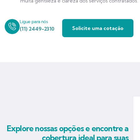
muita gentileza e clareza dos serviços contratados.
Ligue para nós
Solicite uma cotação
(11) 2449-2310
Explore nossas opções e encontre a
cobertura ideal para suas