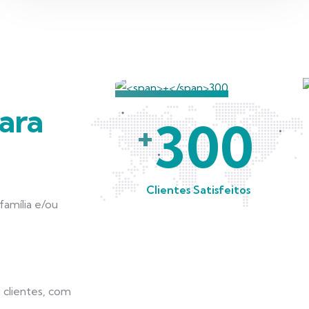
ara
300
+
Clientes Satisfeitos
amília e/ou
 clientes, com