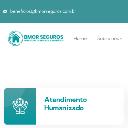
beneficios@bmorseguros.com.br
Home
Sobre nós
Atendimento
Humanizado