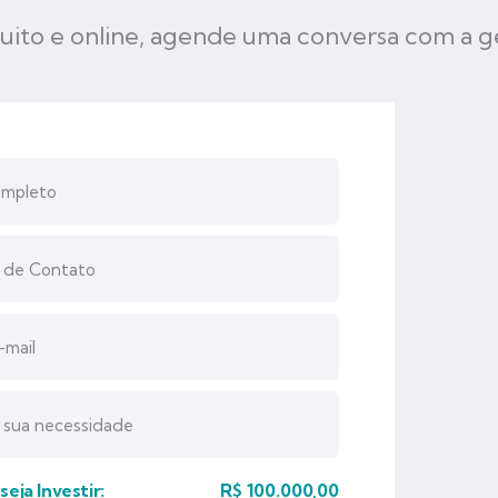
uito e online, agende uma conversa com a g
eja Investir:
R$
100.000,00