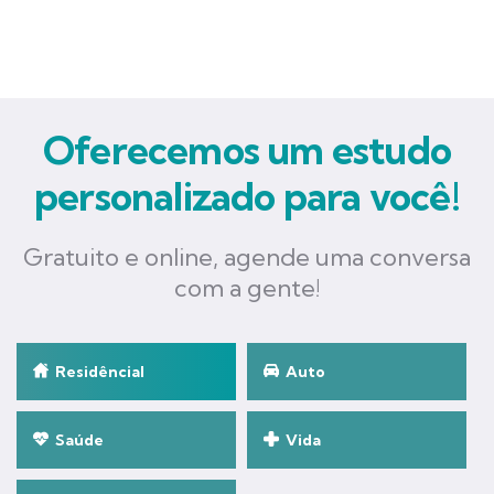
Oferecemos um estudo
personalizado para você!
Gratuito e online, agende uma conversa
com a gente!
Residêncial
Auto
Saúde
Vida