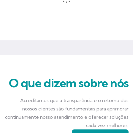
Seguros que garantem mais tranquilidade e segurança para você
e seu negócio.
O que dizem sobre nós
Acreditamos que a transparência e o retorno dos
nossos clientes são fundamentais para aprimorar
continuamente nosso atendimento e oferecer soluções
cada vez melhores.