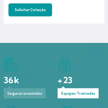
36
k
+
23
Seguros investidos
Equipes Treinadas