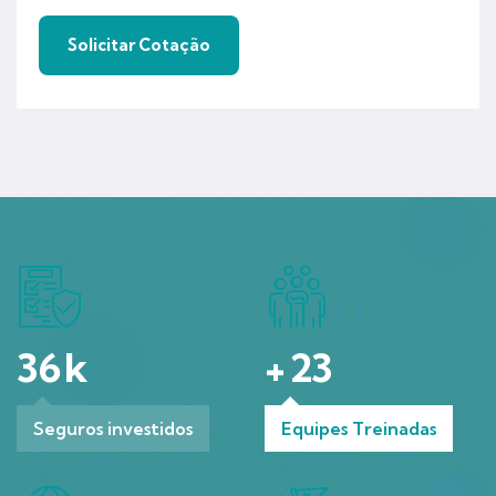
36
k
+
23
Seguros investidos
Equipes Treinadas