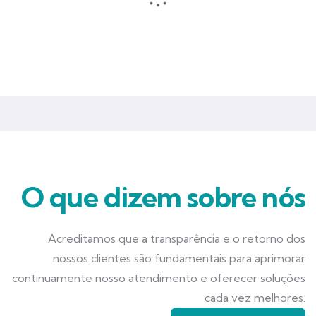
Seguros que garantem mais tranquilidade e segurança para você
e seu negócio.
O que dizem sobre nós
Acreditamos que a transparência e o retorno dos
nossos clientes são fundamentais para aprimorar
continuamente nosso atendimento e oferecer soluções
cada vez melhores.