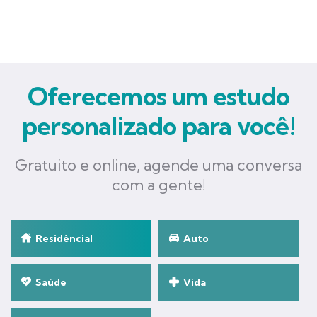
Oferecemos um estudo
personalizado para você!
Gratuito e online, agende uma conversa
com a gente!
Residêncial
Auto
Saúde
Vida