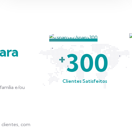
ara
300
+
Clientes Satisfeitos
amília e/ou
 clientes, com