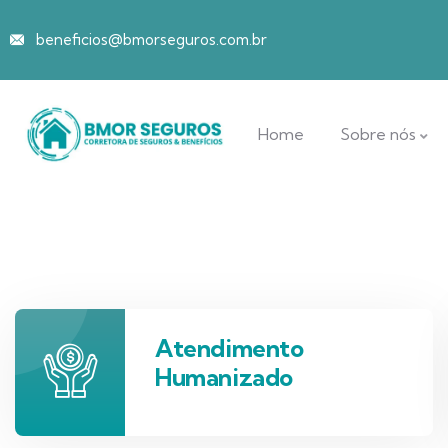
beneficios@bmorseguros.com.br
Home
Sobre nós
Atendimento
Humanizado