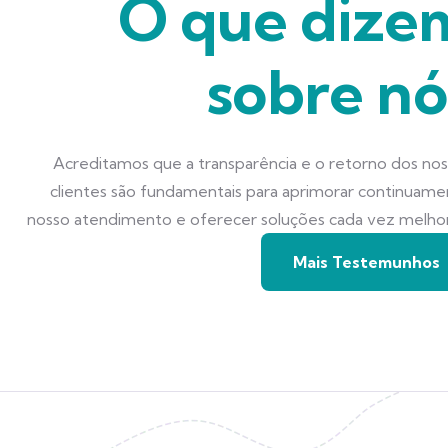
O que dize
sobre nó
Acreditamos que a transparência e o retorno dos no
clientes são fundamentais para aprimorar continuam
nosso atendimento e oferecer soluções cada vez melho
Mais Testemunhos