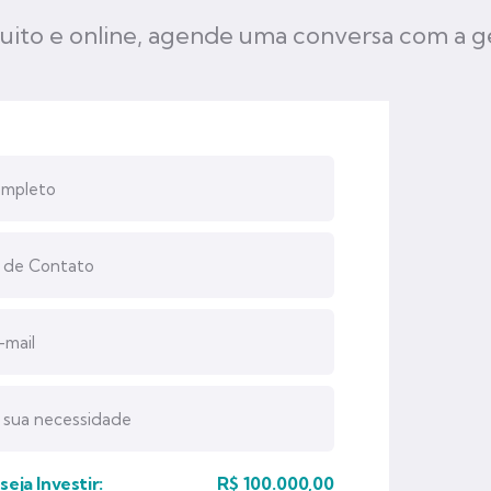
uito e online, agende uma conversa com a g
eja Investir:
R$
100.000,00