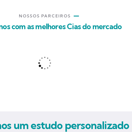
NOSSOS PARCEIROS
mos com as melhores Cias do mercado
s um estudo personalizado 