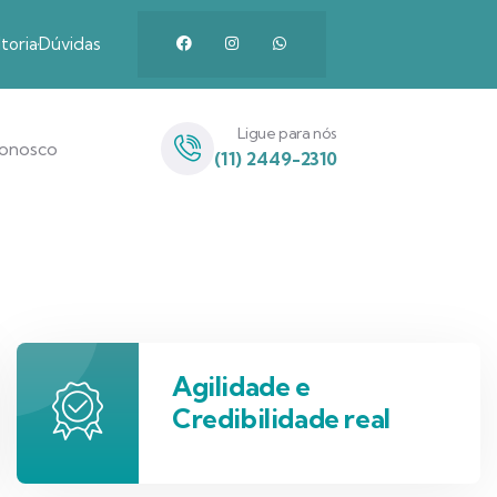
toria
Dúvidas
Ligue para nós
Conosco
(11) 2449-2310
Agilidade e
Credibilidade real