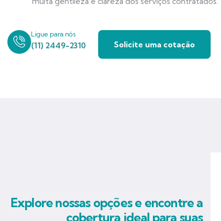
muita gentileza e clareza dos serviços contratados.
Ligue para nós
Solicite uma cotação
(11) 2449-2310
Explore nossas opções e encontre a
cobertura ideal para suas